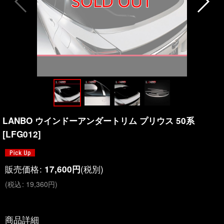
LANBO ウインドーアンダートリム プリウス 50系
[
LFG012
]
販売価格
:
(税別)
17,600
円
(
税込
:
19,360
円
)
商品詳細