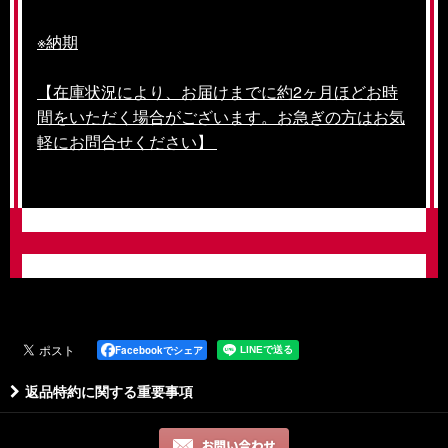
※納期
【在庫状況により、お届けまでに約2ヶ月ほどお時
間をいただく場合がございます。お急ぎの方はお気
軽にお問合せください】
Facebookでシェア
返品特約に関する重要事項