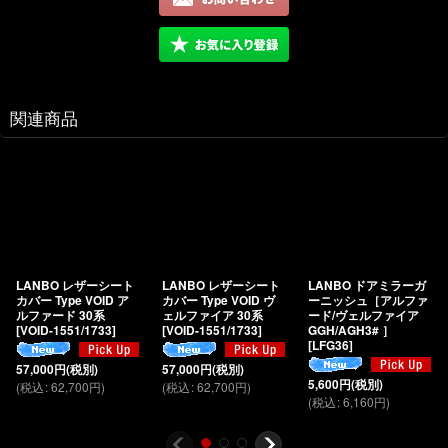
関連商品
LANBO レザーシート
LANBO レザーシート
LANBO ドアミラーガ
カバー Type VOID ア
カバー Type VOID ヴ
ーニッシュ［アルファ
ルファード 30系
ェルファイア 30系
ード/ヴェルファイア
[
VOID-1551/1733
]
[
VOID-1551/1733
]
GGH/AGH3# ］
[
LFG36
]
57,000
円
(税別)
57,000
円
(税別)
5,600
円
(税別)
(
税込
:
62,700
円
)
(
税込
:
62,700
円
)
(
税込
:
6,160
円
)