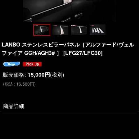
LANBO ステンレスピラーパネル［アルファード/ヴェル
ファイア GGH/AGH3# ］
[
LFG27/LFG30
]
販売価格
:
(税別)
15,000
円
(
税込
:
16,500
円
)
商品詳細