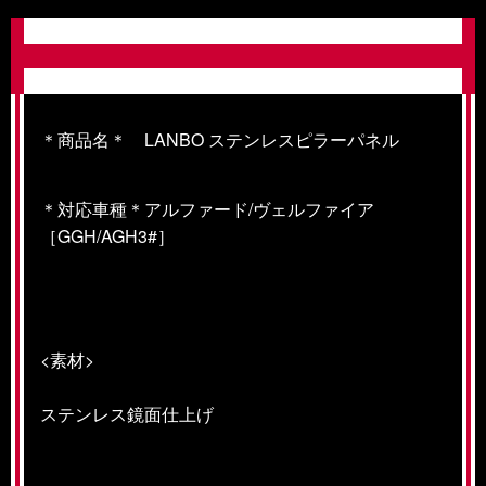
＊商品名＊ LANBO ステンレスピラーパネル
＊対応車種＊アルファード/ヴェルファイア
［GGH/AGH3#］
<素材>
ステンレス鏡面仕上げ