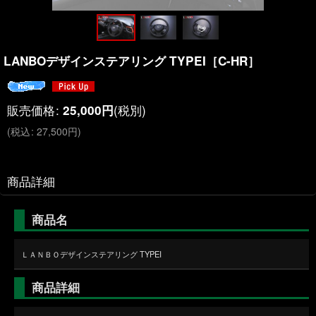
LANBOデザインステアリング TYPEI［C-HR］
販売価格
:
(税別)
25,000
円
(
税込
:
27,500
円
)
商品詳細
商品名
ＬＡＮＢＯデザインステアリング TYPEI
商品詳細