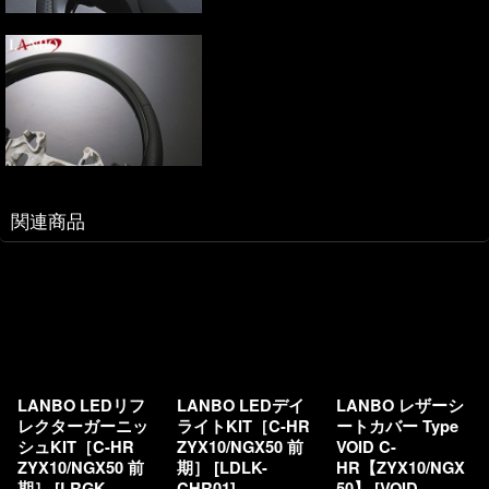
関連商品
LANBO LEDリフ
LANBO LEDデイ
LANBO レザーシ
レクターガーニッ
ライトKIT［C-HR
ートカバー Type
シュKIT［C-HR
ZYX10/NGX50 前
VOID C-
ZYX10/NGX50 前
期］
[
LDLK-
HR【ZYX10/NGX
期］
[
LRGK-
CHR01
]
50】
[
VOID-