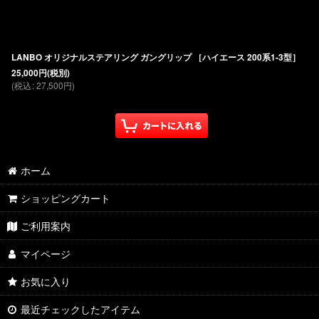
LANBO オリジナルステアリング ガングリップ ［ハイエース 200系1-3型］
25,000
円
(税別)
(
税込
:
27,500
円
)
ホーム
ショッピングカート
ご利用案内
マイページ
お気に入り
最近チェックしたアイテム