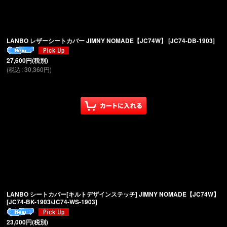
絞り込む
LANBO レザーシートカバー JIMNY NOMADE【JC74W】
[
JC74-DB-1903
]
27,600
円
(税別)
(
税込
:
30,360
円
)
LANBO シートカバー[キルトデザインステッチ] JIMNY NOMADE【JC74W】
[
JC74-BK-1903/JC74-WS-1903
]
23,000
円
(税別)